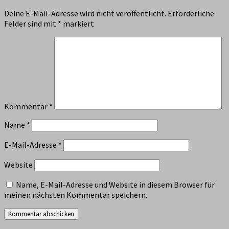
Deine E-Mail-Adresse wird nicht veröffentlicht.
Erforderliche
Felder sind mit
*
markiert
Kommentar
*
Name
*
E-Mail-Adresse
*
Website
Name, E-Mail-Adresse und Website in diesem Browser für
meinen nächsten Kommentar speichern.