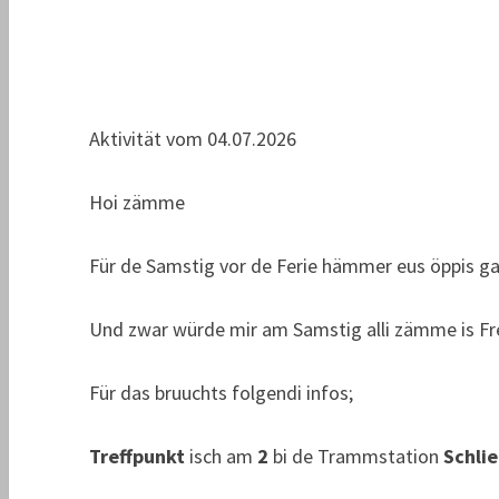
Aktivität vom 04.07.2026
Hoi zämme
Für de Samstig vor de Ferie hämmer eus öppis gan
Und zwar würde mir am Samstig alli zämme is Fr
Für das bruuchts folgendi infos;
Treffpunkt
isch am
2
bi de Trammstation
Schli