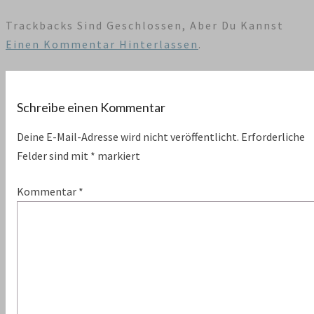
Trackbacks Sind Geschlossen, Aber Du Kannst
Einen Kommentar Hinterlassen
.
Schreibe einen Kommentar
Deine E-Mail-Adresse wird nicht veröffentlicht.
Erforderliche
Felder sind mit
*
markiert
Kommentar
*