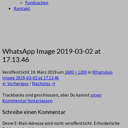
Fundsachen
Kontakt
aus Zürich Altstetten
Pfadi Sempach
WhatsApp Image 2019-03-02 at
17.13.46
Veröffentlicht
19. März 2019
um
1600 × 1200
in
WhatsApp
Image 2019-03-02 at 17.13.46
← Vorheriges
/
Nächstes →
Trackbacks sind geschlossen, aber Du kannst
einen
Kommentar hinterlassen
.
Schreibe einen Kommentar
Deine E-Mail-Adresse wird nicht veröffentlicht.
Erforderliche