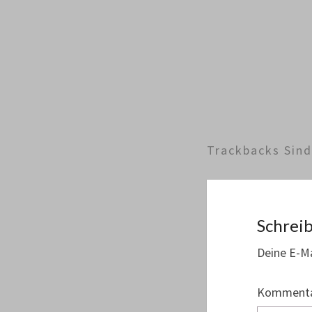
Trackbacks Sin
Schrei
Deine E-Ma
Komment