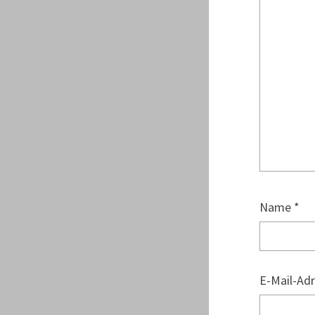
Name
*
E-Mail-Ad