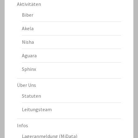
Aktivitäten
Biber
Akela
Nisha
Aguara
Sphinx
Über Uns
Statuten
Leitungsteam
Infos
Lageranmeldung (MiData)