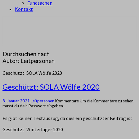
Fundsachen
Kontakt
aus Zürich Altstetten
Pfadi Sempach
Durchsuchen nach
Autor:
Leitpersonen
Geschützt: SOLA Wölfe 2020
Geschützt: SOLA Wölfe 2020
8. Januar 2021
Leitpersonen
Kommentare
Um die Kommentare zu sehen,
musst du dein Passwort eingeben.
Es gibt keinen Textauszug, da dies ein geschützter Beitrag ist.
Geschützt: Winterlager 2020