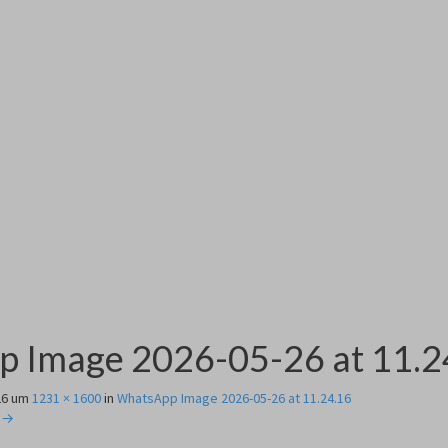
 Image 2026-05-26 at 11.2
26
um
1231 × 1600
in
WhatsApp Image 2026-05-26 at 11.24.16
 →