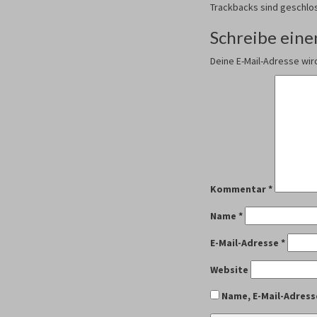
Trackbacks sind geschlo
Schreibe ein
Deine E-Mail-Adresse wird
Kommentar
*
Name
*
E-Mail-Adresse
*
Website
Name, E-Mail-Adress