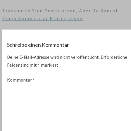
Trackbacks Sind Geschlossen, Aber Du Kannst
Einen Kommentar Hinterlassen
.
Schreibe einen Kommentar
Deine E-Mail-Adresse wird nicht veröffentlicht.
Erforderliche
Felder sind mit
*
markiert
Kommentar
*