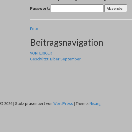
Passwort:
Foto
Beitragsnavigation
VORHERIGER
Geschützt: Biber September
© 2026
|
Stolz präsentiert von
WordPress
|
Theme:
Nisarg