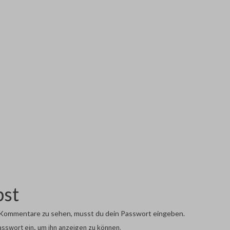
bst
Kommentare zu sehen, musst du dein Passwort eingeben.
Passwort ein, um ihn anzeigen zu können.