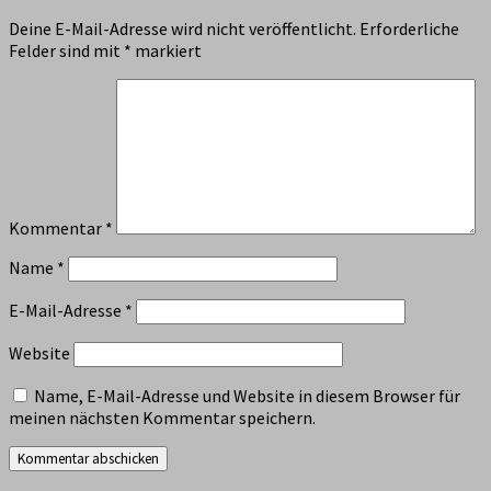
Deine E-Mail-Adresse wird nicht veröffentlicht.
Erforderliche
Felder sind mit
*
markiert
Kommentar
*
Name
*
E-Mail-Adresse
*
Website
Name, E-Mail-Adresse und Website in diesem Browser für
meinen nächsten Kommentar speichern.